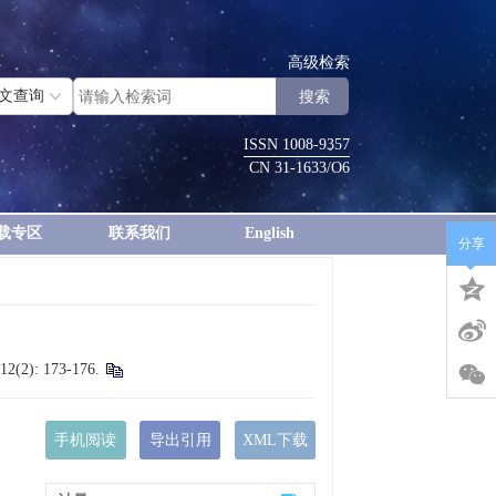
高级检索
ISSN 1008-9357
CN 31-1633/O6
载专区
联系我们
English
分享
 12(2): 173-176.
手机阅读
导出引用
XML下载