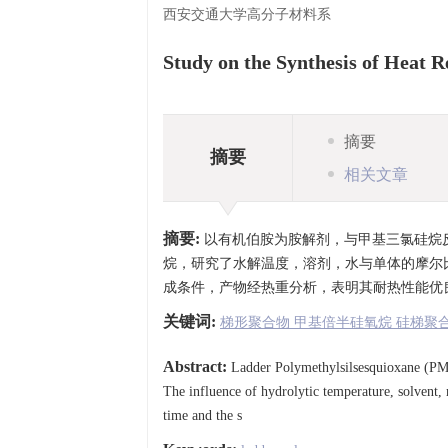
西安交通大学高分子材料系
Study on the Synthesis of Heat R
摘要
摘要
相关文章
摘要:
以有机伯胺为胺解剂，与甲基三氯硅烷反
烷，研究了水解温度，溶剂，水与单体的摩尔
成条件，产物经热重分析，表明其耐热性能优
关键词:
梯形聚合物 甲基倍半硅氧烷 硅梯聚
Abstract:
Ladder Polymethylsilsesquioxane (PMS
The influence of hydrolytic temperature, solvent
time and the s