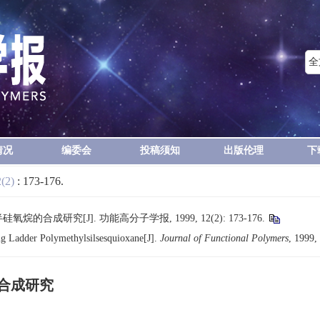
情况
编委会
投稿须知
出版伦理
下
2(2)
: 173-176.
合成研究[J]. 功能高分子学报, 1999, 12(2): 173-176.
ing Ladder Polymethylsilsesquioxane[J].
Journal of Functional Polymers
, 1999,
合成研究