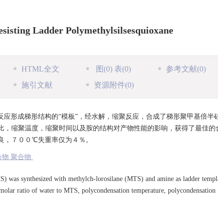
esisting Ladder Polymethylsilsesquioxane
HTML全文
图
(0)
表
(0)
参考文献
(0)
施引文献
资源附件
(0)
应形成梯形结构的“模板”，经水解，缩聚反应，合成了梯形聚甲基倍半
比，缩聚温度，缩聚时间以及胺的结构对产物性能的影响，获得了最佳的
良，７００℃失重率仅为４％。
合物 聚合物
) was synthesized with methylch-lorosilane (MTS) and amine as ladder templ
, molar ratio of water to MTS, polycondensation temperature, polycondensation